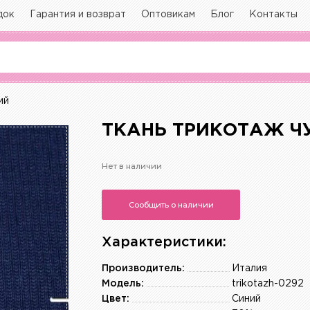
док
Гарантия и возврат
Оптовикам
Блог
Контакты
ий
ТКАНЬ ТРИКОТАЖ ЧУ
Нет в наличии
Сообщить о наличии
Характеристики:
Производитель:
Италия
Модель:
trikotazh-0292
Цвет:
Синий