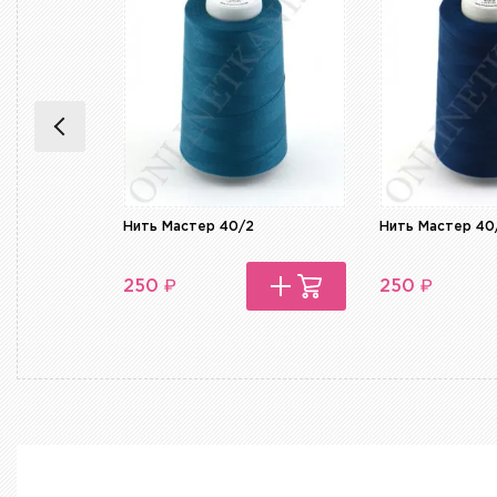
Нить Мастер 40/2
Нить Мастер 40
₽
₽
250
250