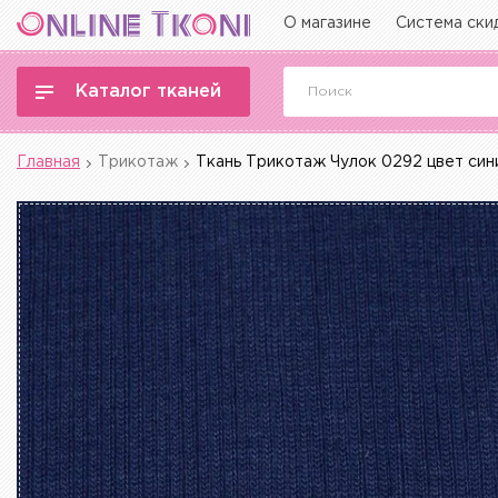
О магазине
Система ски
Каталог тканей
Главная
Трикотаж
Ткань Трикотаж Чулок 0292 цвет син