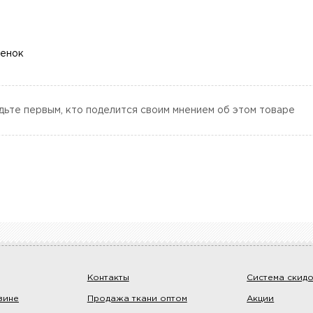
ценок
дьте первым, кто поделится своим мнением об этом товаре
Контакты
Система скид
зине
Продажа ткани оптом
Акции