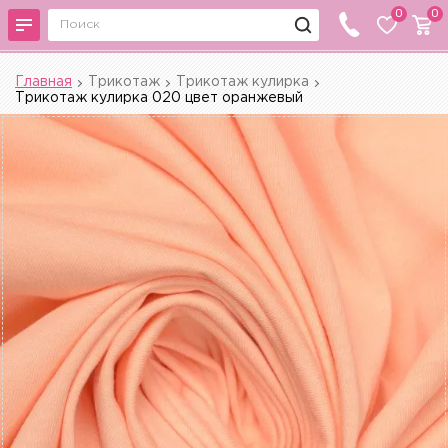
0
0
Главная
Трикотаж
Трикотаж кулирка
Трикотаж кулирка 020 цвет оранжевый