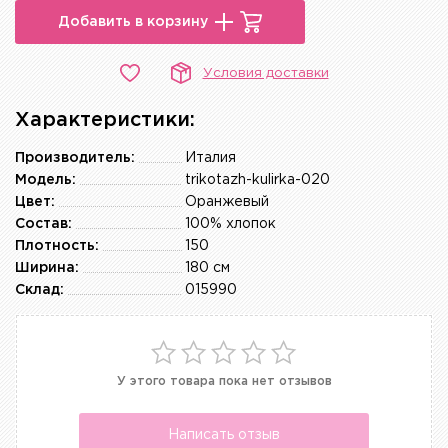
Добавить в корзину
Условия доставки
Характеристики:
Производитель:
Италия
Модель:
trikotazh-kulirka-020
Цвет:
Оранжевый
Состав:
100% хлопок
Плотность:
150
Ширина:
180 см
Склад:
015990
У этого товара пока нет отзывов
Написать отзыв