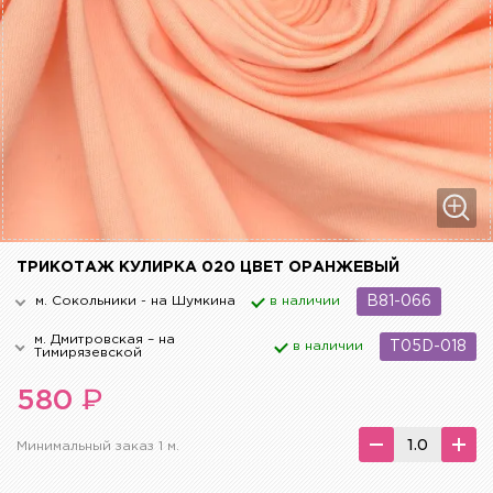
ТРИКОТАЖ КУЛИРКА 020 ЦВЕТ ОРАНЖЕВЫЙ
м. Сокольники - на Шумкина
в наличии
B81-066
м. Дмитровская – на
в наличии
T05D-018
Тимирязевской
₽
580
Минимальный заказ 1 м.