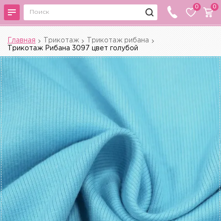
0
0
Главная
Трикотаж
Трикотаж рибана
Трикотаж Рибана 3097 цвет голубой