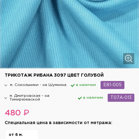
ТРИКОТАЖ РИБАНА 3097 ЦВЕТ ГОЛУБОЙ
м. Сокольники - на Шумкина
в наличии
E81-005
м. Дмитровская – на
в наличии
T07A-013
Тимирязевской
₽
480
Cпециальная цена в зависимости от метража:
от 6 м.