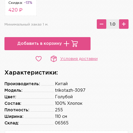
Скидка:
-13%
420 ₽
Минимальный заказ 1 м.
Добавить в корзину
Условия доставки
Характеристики:
Производитель:
Китай
Модель:
trikotazh-3097
Цвет:
Голубой
Состав:
100% Хлопок
Плотность:
255
Ширина:
110 см
Склад:
06565