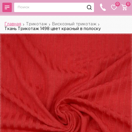
0
0
Главная
Трикотаж
Вискозный трикотаж
Ткань Трикотаж 1498 цвет красный в полоску