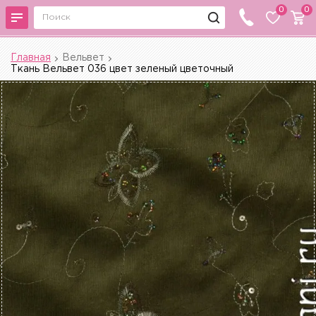
0
0
Главная
Вельвет
Ткань Вельвет 036 цвет зеленый цветочный