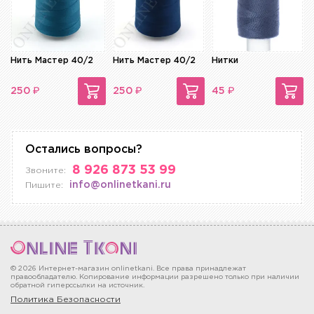
Нить Мастер 40/2
Нить Мастер 40/2
Нитки
₽
₽
₽
250
250
45
Остались вопросы?
8 926 873 53 99
Звоните:
info@onlinetkani.ru
Пишите:
© 2026 Интернет-магазин onlinetkani. Все права принадлежат
правообладателю. Копирование информации разрешено только при наличии
обратной гиперссылки на источник.
Политика Безопасности