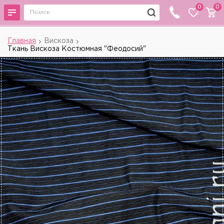
0
0
Главная
Вискоза
Ткань Вискоза Костюмная "Феодосий"