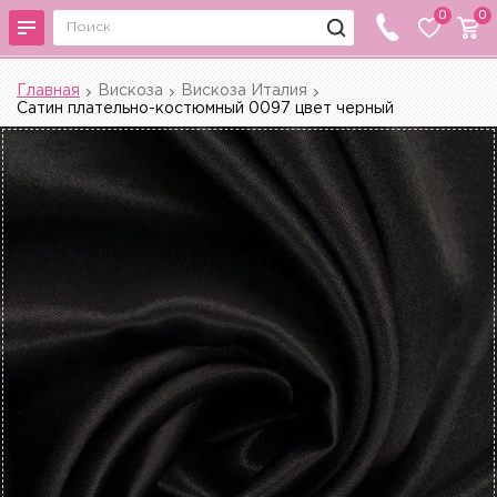
0
0
Главная
Вискоза
Вискоза Италия
Сатин плательно-костюмный 0097 цвет черный