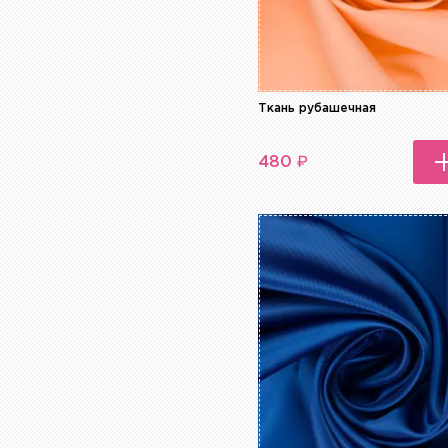
Ткань рубашечная
₽
480