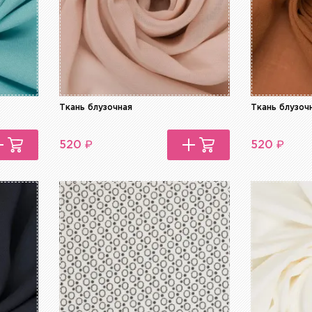
Ткань блузочная
Ткань блузоч
₽
₽
520
520