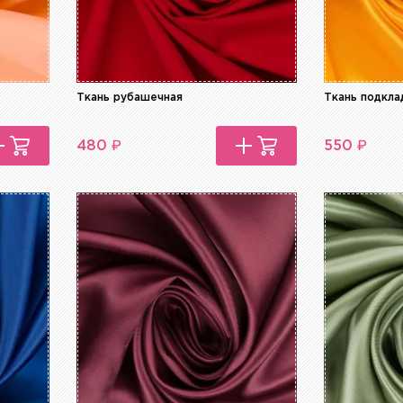
Ткань рубашечная
Ткань подкла
₽
₽
480
550