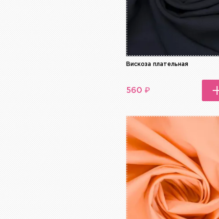
Вискоза плательная
₽
560