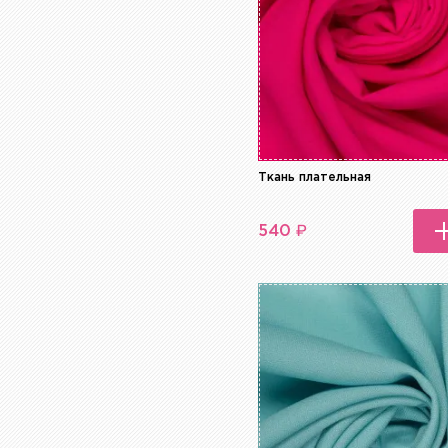
Ткань плательная
₽
540