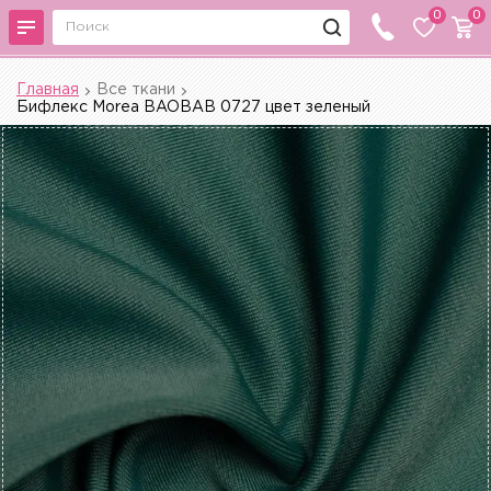
0
0
Главная
Все ткани
Бифлекс Morea BAOBAB 0727 цвет зеленый