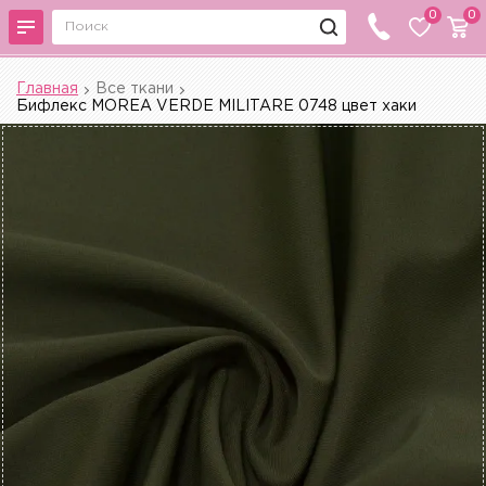
0
0
Главная
Все ткани
Бифлекс MOREA VERDE MILITARE 0748 цвет хаки