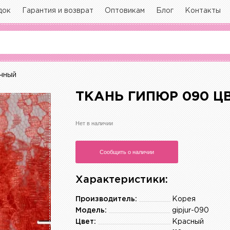
док
Гарантия и возврат
Оптовикам
Блог
Контакты
чный
ТКАНЬ ГИПЮР 090 Ц
Нет в наличии
Сообщить о наличии
Характеристики:
Производитель:
Корея
Модель:
gipjur-090
Цвет:
Красный