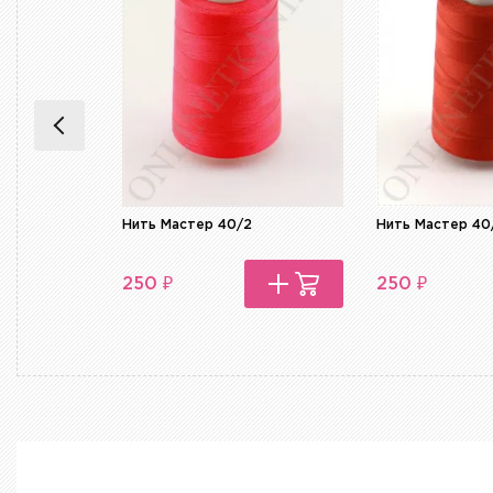
Нить Мастер 40/2
Нить Мастер 40
₽
₽
250
250