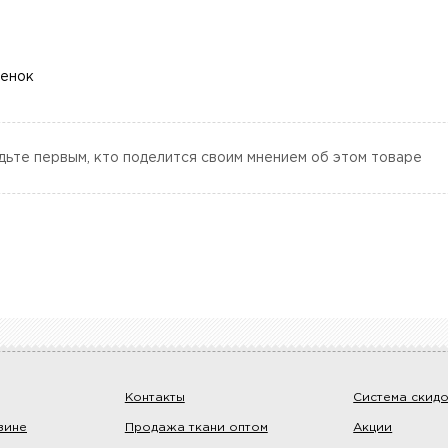
ценок
дьте первым, кто поделится своим мнением об этом товаре
Контакты
Система скид
зине
Продажа ткани оптом
Акции