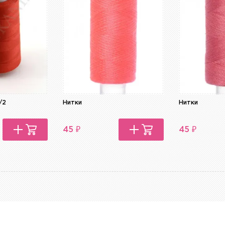
/2
Нитки
Нитки
₽
₽
45
45