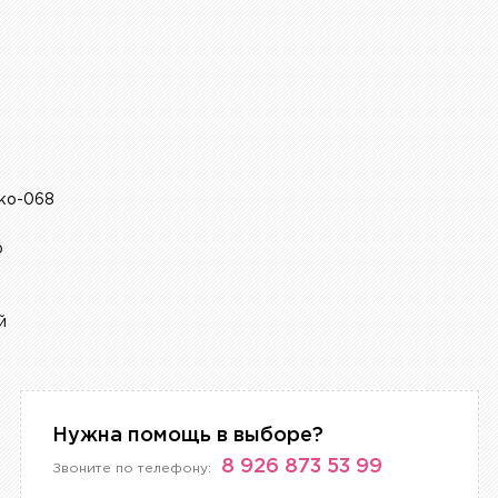
sko-068
р
й
Нужна помощь в выборе?
8 926 873 53 99
Звоните по телефону: