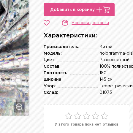
Добавить в корзину
Условия доставки
Характеристики:
Производитель:
Китай
Модель:
gologramma-di
Цвет:
Разноцветный
Состав:
100% полиэсте
Плотность:
180
Ширина:
145 см
Узор:
Геометрически
Склад:
01073
У этого товара пока нет отзывов