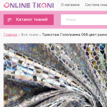
О магазине
Система ски
Каталог тканей
Главная
Все ткани
Трикотаж Голограмма 068 цвет разн