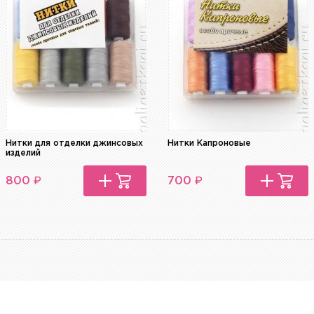
Нитки для отделки джинсовых
Нитки Капроновые
изделий
₽
₽
800
700