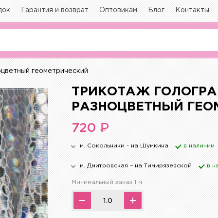
док
Гарантия и возврат
Оптовикам
Блог
Контакты
оцветный геометрический
ТРИКОТАЖ ГОЛОГРА
РАЗНОЦВЕТНЫЙ ГЕО
₽
720
м. Сокольники - на Шумкина
в наличии
м. Дмитровская – на Тимирязевской
в н
Минимальный заказ 1 м.