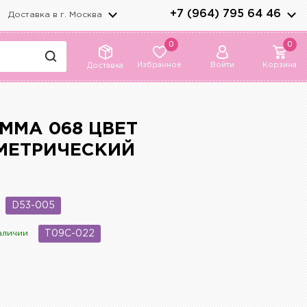
+7 (964) 795 64 46
Доставка в г.
Москва
0
0
Избранное
Войти
Корзина
Доставка
ММА 068 ЦВЕТ
МЕТРИЧЕСКИЙ
D53-005
аличии
T09C-022