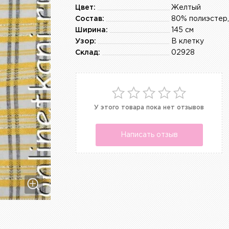
Цвет:
Желтый
Состав:
80% полиэстер,
Ширина:
145 см
Узор:
В клетку
Склад:
02928
У этого товара пока нет отзывов
Написать отзыв