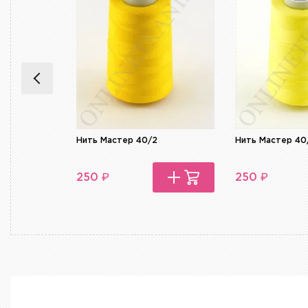
Нить Мастер 40/2
Нить Мастер 40
₽
₽
250
250