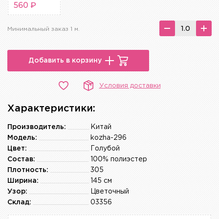
560 ₽
Минимальный заказ 1 м.
Добавить в корзину
Условия доставки
Характеристики:
Производитель:
Китай
Модель:
kozha-296
Цвет:
Голубой
Состав:
100% полиэстер
Плотность:
305
Ширина:
145 см
Узор:
Цветочный
Склад:
03356