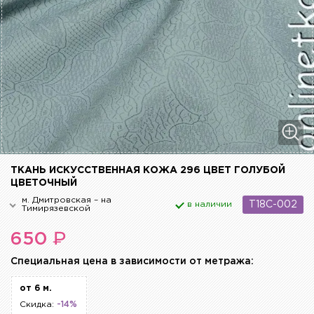
ТКАНЬ ИСКУССТВЕННАЯ КОЖА 296 ЦВЕТ ГОЛУБОЙ
ЦВЕТОЧНЫЙ
м. Дмитровская – на
в наличии
T18C-002
Тимирязевской
₽
650
Cпециальная цена в зависимости от метража:
от 6 м.
Скидка:
-14%