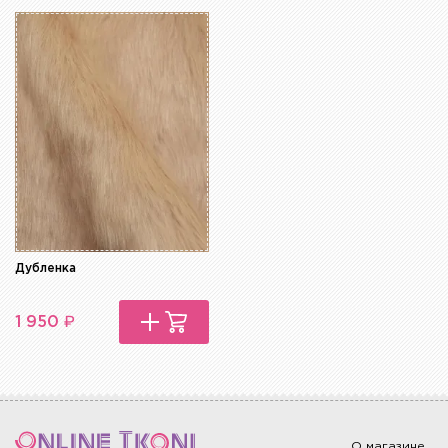
Дубленка
₽
1 950
О магазине