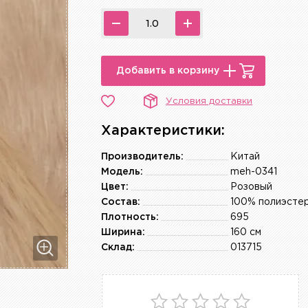
Добавить в корзину
Условия доставки
Характеристики:
Производитель:
Китай
Модель:
meh-0341
Цвет:
Розовый
Состав:
100% полиэсте
Плотность:
695
Ширина:
160 см
Склад:
013715