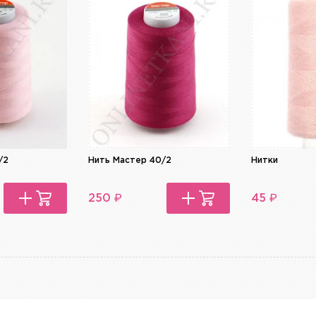
/2
Нить Мастер 40/2
Нитки
₽
₽
250
45