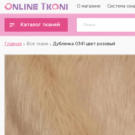
О магазине
Система ски
Каталог тканей
Главная
Все ткани
Дубленка 0341 цвет розовый