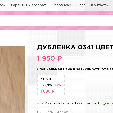
док
Гарантия и возврат
Оптовикам
Блог
Контакты
ДУБЛЕНКА 0341 ЦВЕ
₽
1 950
Cпециальная цена в зависимости от ме
от 6 м.
Скидка:
-13%
1 690 ₽
м. Дмитровская – на Тимирязевской
в н
Минимальный заказ 1 м.