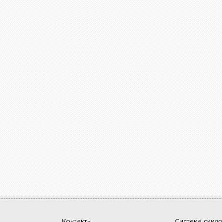
Контакты
Система скид