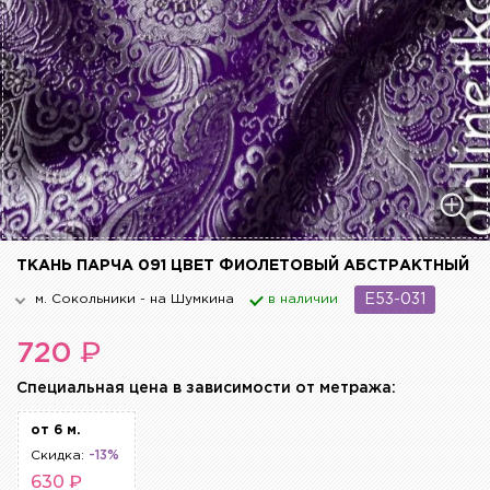
ТКАНЬ ПАРЧА 091 ЦВЕТ ФИОЛЕТОВЫЙ АБСТРАКТНЫЙ
м. Сокольники - на Шумкина
в наличии
E53-031
₽
720
Cпециальная цена в зависимости от метража:
от 6 м.
Скидка:
-13%
630 ₽