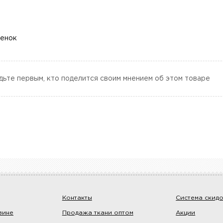
ценок
дьте первым, кто поделится своим мнением об этом товаре
Контакты
Система скид
зине
Продажа ткани оптом
Акции