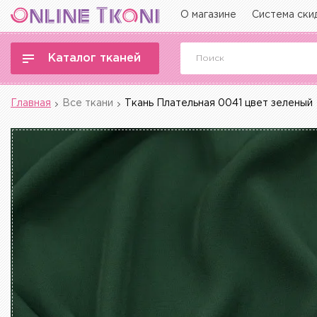
О магазине
Система ски
Каталог тканей
Главная
Все ткани
Ткань Плательная 0041 цвет зеленый