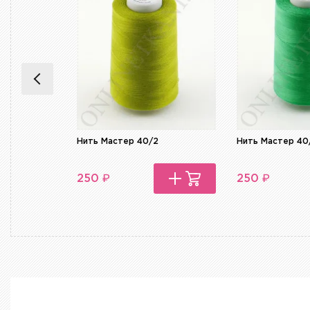
Нить Мастер 40/2
Нить Мастер 40
₽
₽
250
250