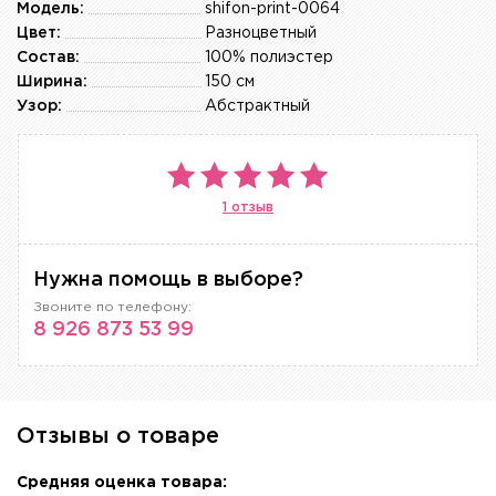
Модель:
shifon-print-0064
Цвет:
Разноцветный
Состав:
100% полиэстер
Ширина:
150 см
Узор:
Абстрактный
1 отзыв
Нужна помощь в выборе?
Звоните по телефону:
8 926 873 53 99
Отзывы о товаре
Средняя оценка товара: