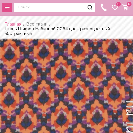
0
0
Главная
Все ткани
Ткань Шифон Набивной 0064 цвет разноцветный
абстрактный