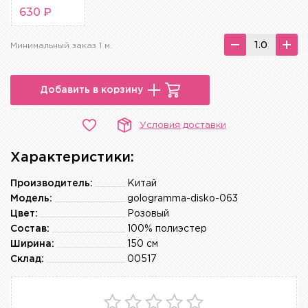
630 ₽
Минимальный заказ 1 м.
Добавить в корзину
Условия доставки
Характеристики:
Производитель:
Китай
Модель:
gologramma-disko-063
Цвет:
Розовый
Состав:
100% полиэстер
Ширина:
150 см
Склад:
00517