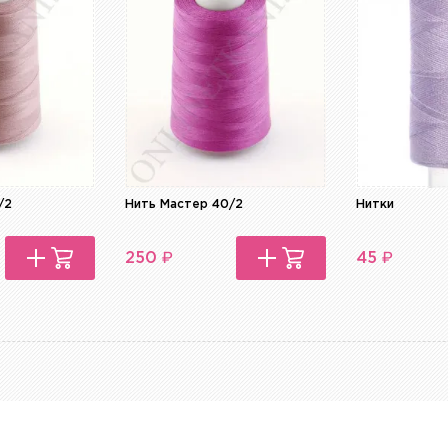
/2
Нить Мастер 40/2
Нитки
₽
₽
250
45