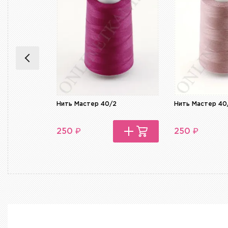
Нить Мастер 40/2
Нить Мастер 40
₽
₽
250
250