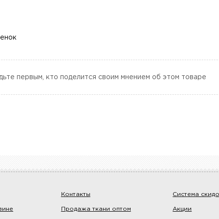
ценок
дьте первым, кто поделится своим мнением об этом товаре
Контакты
Система скид
зине
Продажа ткани оптом
Акции