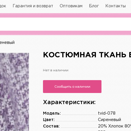
док
Гарантия и возврат
Оптовикам
Блог
Контакты
реневый
КОСТЮМНАЯ ТКАНЬ Б
Нет в наличии
Сообщить о наличии
Характеристики:
Модель:
tvid-078
Цвет:
Сиреневый
Состав:
20% Хлопок 80