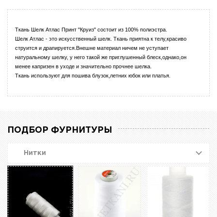
Ткань Шелк Атлас Принт "Круиз" состоит из 100% полиэстра.
Шелк Атлас - это искусственный шелк. Ткань приятна к телу,красиво
струится и драпируется.Внешне материал ничем не уступает
натуральному шелку, у него такой же приглушенный блеск,однако,он
менее капризен в уходе и значительно прочнее шелка.
Ткань используют для пошива блузок,летних юбок или платья.
ПОДБОР ФУРНИТУРЫ
Нитки