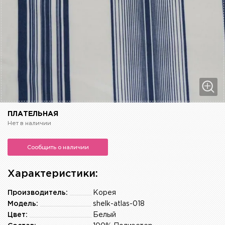
ПЛАТЕЛЬНАЯ
Нет в наличии
Сообщить о наличии
Характеристики:
Производитель:
Корея
Модель:
shelk-atlas-018
Цвет:
Белый