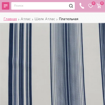
0
0
Главная
Атлас
Шелк Атлас
Плательная