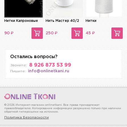
Нитки Капроновые
Нить Мастер 40/2
Нитки
₽
₽
₽
90
250
45
Остались вопросы?
8 926 873 53 99
Звоните:
info@onlinetkani.ru
Пишите:
© 2026 Интернет-магазин onlinetkani. Все права принадлежат
правообладателю. Копирование информации разрешено только при наличии
обратной гиперссылки на источник.
Политика Безопасности