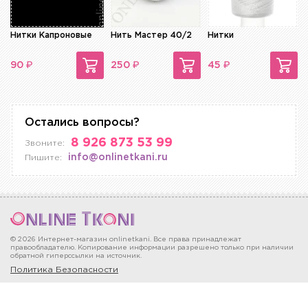
Нитки Капроновые
Нить Мастер 40/2
Нитки
₽
₽
₽
90
250
45
Остались вопросы?
8 926 873 53 99
Звоните:
info@onlinetkani.ru
Пишите:
© 2026 Интернет-магазин onlinetkani. Все права принадлежат
правообладателю. Копирование информации разрешено только при наличии
обратной гиперссылки на источник.
Политика Безопасности
Москва