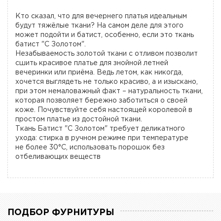
Кто сказал, что для вечернего платья идеальным
будут тяжёлые ткани? На самом деле для этого
может подойти и батист, особенно, если это ткань
батист "С Золотом".
Незабываемость золотой ткани с отливом позволит
сшить красивое платье для знойной летней
вечеринки или приёма. Ведь летом, как никогда,
хочется выглядеть не только красиво, а и изыскано,
при этом немаловажный факт – натуральность ткани,
которая позволяет бережно заботиться о своей
коже. Почувствуйте себя настоящей королевой в
простом платье из достойной ткани.
Ткань Батист "С Золотом" требует деликатного
ухода: стирка в ручном режиме при температуре
не более 30°С, использовать порошок без
отбеливающих веществ
ПОДБОР ФУРНИТУРЫ