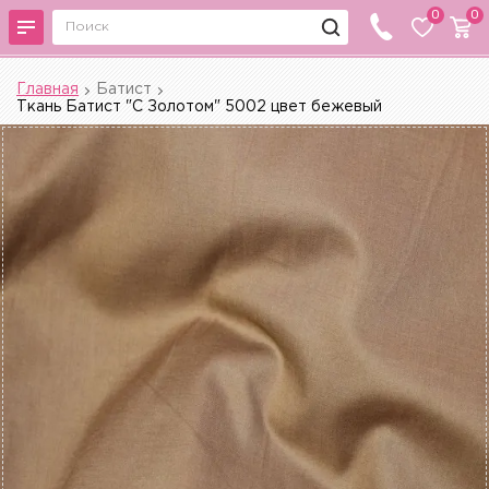
0
0
Главная
Батист
Ткань Батист "С Золотом" 5002 цвет бежевый