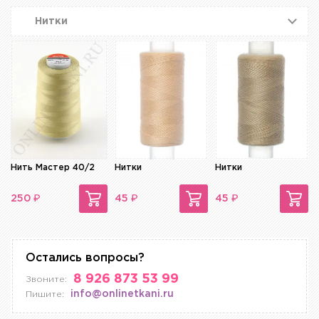
Нитки
Нить Мастер 40/2
Нитки
Нитки
₽
₽
₽
250
45
45
Остались вопросы?
8 926 873 53 99
Звоните:
info@onlinetkani.ru
Пишите: