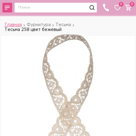
0
0
Главная
Фурнитура
Тесьма
Тесьма 258 цвет бежевый