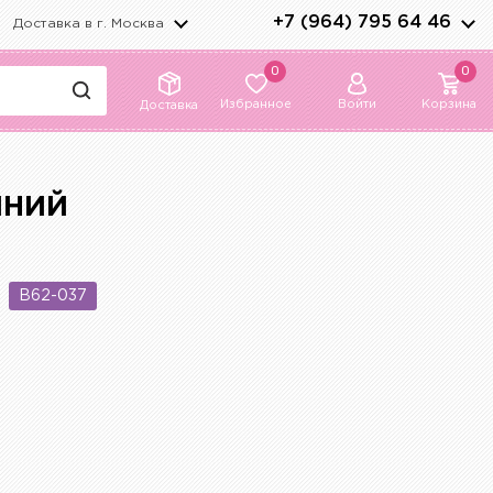
+7 (964) 795 64 46
Доставка в г.
Москва
0
0
Избранное
Войти
Корзина
Доставка
ИНИЙ
B62-037