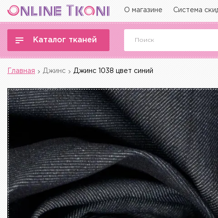
О магазине
Система ски
Каталог тканей
Главная
Джинс
Джинс 1038 цвет синий