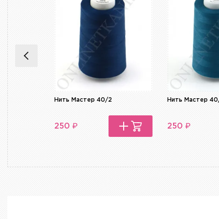
Нить Мастер 40/2
Нить Мастер 40
₽
₽
250
250