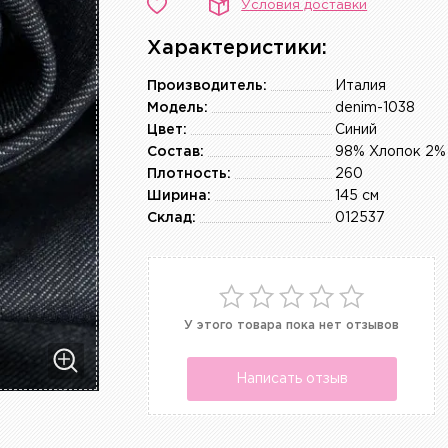
Условия доставки
Характеристики:
Производитель:
Италия
Модель:
denim-1038
Цвет:
Синий
Состав:
98% Хлопок 2%
Плотность:
260
Ширина:
145 см
Склад:
012537
У этого товара пока нет отзывов
Написать отзыв