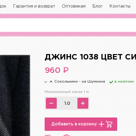
док
Гарантия и возврат
Оптовикам
Блог
Контакты
ДЖИНС 1038 ЦВЕТ С
₽
960
м. Сокольники - на Шумкина
в наличии
Минимальный заказ 1 м.
Добавить в корзину