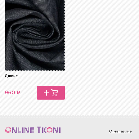
Джинс
₽
960
О магазине