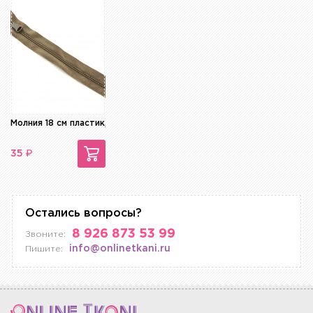
Молния 18 см пластик, неразъемная
₽
35
Остались вопросы?
8 926 873 53 99
Звоните:
info@onlinetkani.ru
Пишите: