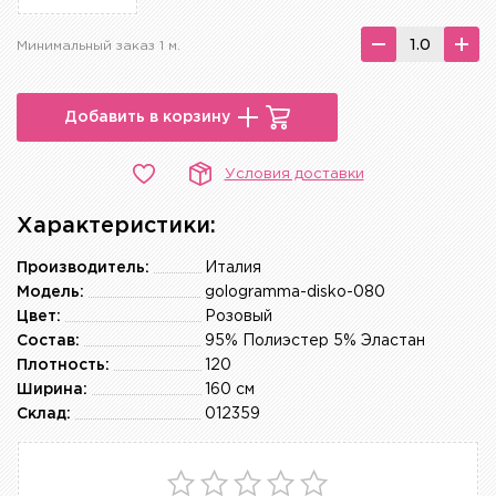
Минимальный заказ 1 м.
Добавить в корзину
Условия доставки
Характеристики:
Производитель:
Италия
Модель:
gologramma-disko-080
Цвет:
Розовый
Состав:
95% Полиэстер 5% Эластан
Плотность:
120
Ширина:
160 см
Склад:
012359