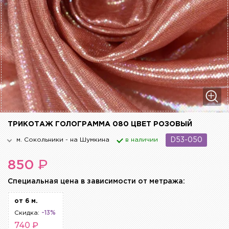
ТРИКОТАЖ ГОЛОГРАММА 080 ЦВЕТ РОЗОВЫЙ
м. Сокольники - на Шумкина
в наличии
D53-050
₽
850
Cпециальная цена в зависимости от метража:
от 6 м.
Скидка:
-13%
740 ₽