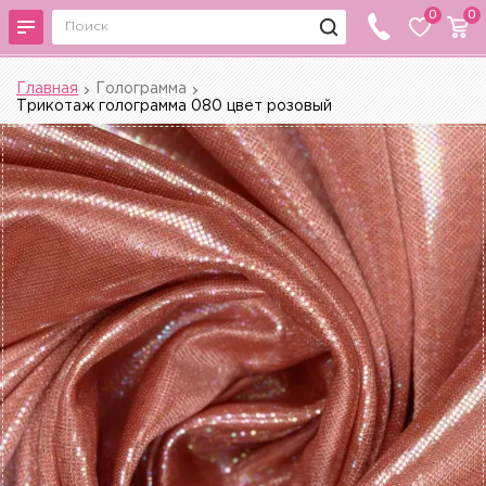
0
0
Главная
Голограмма
Трикотаж голограмма 080 цвет розовый