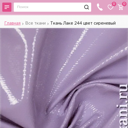
0
0
Главная
Все ткани
Ткань Лаке 244 цвет сиреневый