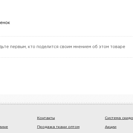
ценок
дьте первым, кто поделится своим мнением об этом товаре
Контакты
Система скид
зине
Продажа ткани оптом
Акции