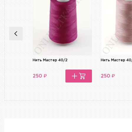
Нить Мастер 40/2
Нить Мастер 40
₽
₽
250
250