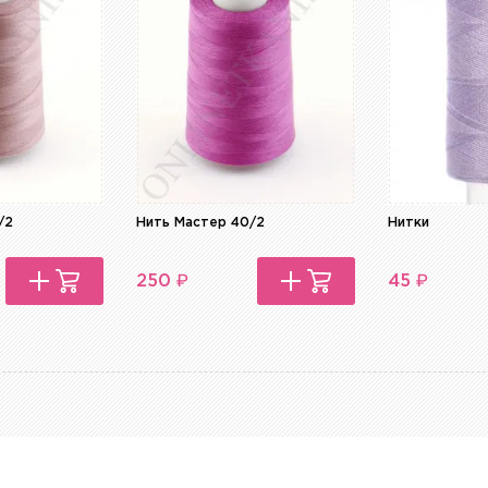
/2
Нить Мастер 40/2
Нитки
₽
₽
250
45