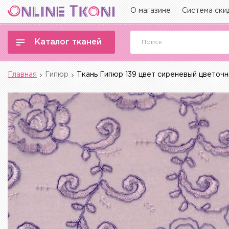
О магазине
Система ски
Каталог тканей
Главная
Гипюр
Ткань Гипюр 139 цвет сиреневый цветоч