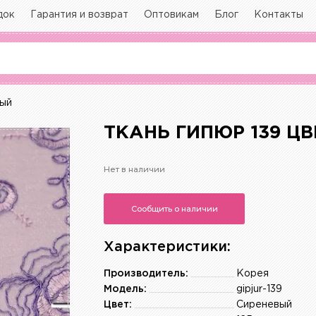
док
Гарантия и возврат
Оптовикам
Блог
Контакты
ный
ТКАНЬ ГИПЮР 139 Ц
Нет в наличии
Сообщить о наличии
Характеристики:
Производитель:
Корея
Модель:
gipjur-139
Цвет:
Сиреневый