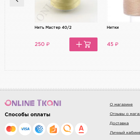
Нить Мастер 40/2
Нитки
₽
₽
250
45
О магазине
Отзывы о мага
Способы оплаты
Доставка
Личный кабин