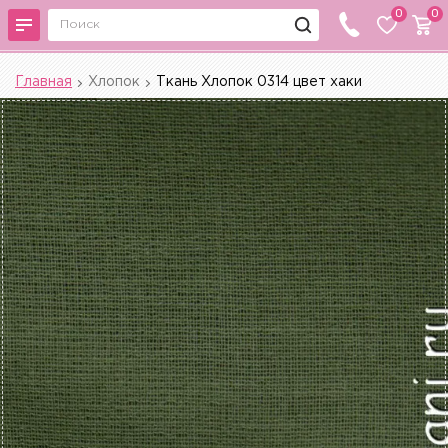
0
0
Главная
Хлопок
Ткань Хлопок 0314 цвет хаки