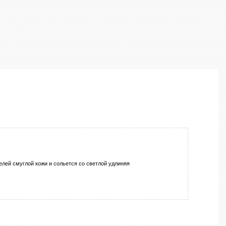
елей смуглой кожи и сольется со светлой удлиняя