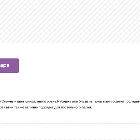
вара
ю.Сложный цвет миндального ореха.Рубашка или блуза из такой ткани освежит обладат
т сатин так же отлично подойдёт для постельного белья.