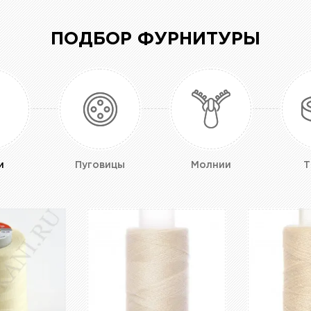
ПОДБОР ФУРНИТУРЫ
и
Пуговицы
Молнии
Т