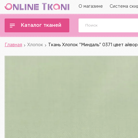
О магазине
Система ски
Каталог тканей
Главная
Хлопок
Ткань Хлопок "Миндаль" 0371 цвет айвор