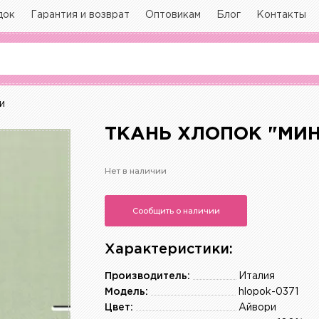
док
Гарантия и возврат
Оптовикам
Блог
Контакты
и
ТКАНЬ ХЛОПОК "МИН
Нет в наличии
Сообщить о наличии
Характеристики:
Производитель:
Италия
Модель:
hlopok-0371
Цвет:
Айвори