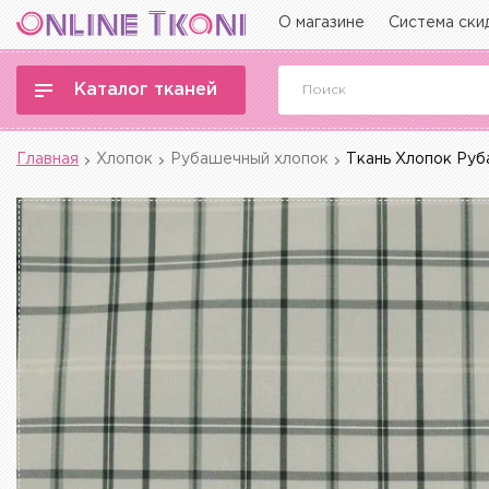
О магазине
Система ски
Каталог тканей
Главная
Хлопок
Рубашечный хлопок
Ткань Хлопок Руб