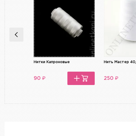
Нитки Капроновые
Нить Мастер 40
₽
₽
90
250