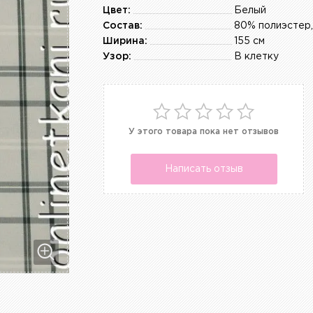
Цвет:
Белый
Состав:
80% полиэстер,
Ширина:
155 см
Узор:
В клетку
У этого товара пока нет отзывов
Написать отзыв