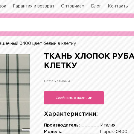
док
Гарантия и возврат
Оптовикам
Блог
Контакты
ашечный 0400 цвет белый в клетку
ТКАНЬ ХЛОПОК РУБ
КЛЕТКУ
Нет в наличии
Сообщить о наличии
Характеристики:
Производитель:
Италия
Модель:
hlopok-0400