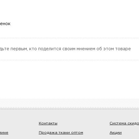
ценок
дьте первым, кто поделится своим мнением об этом товаре
Контакты
Система скид
зине
Продажа ткани оптом
Акции