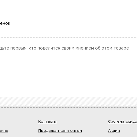
ценок
дьте первым, кто поделится своим мнением об этом товаре
Контакты
Система скид
зине
Продажа ткани оптом
Акции