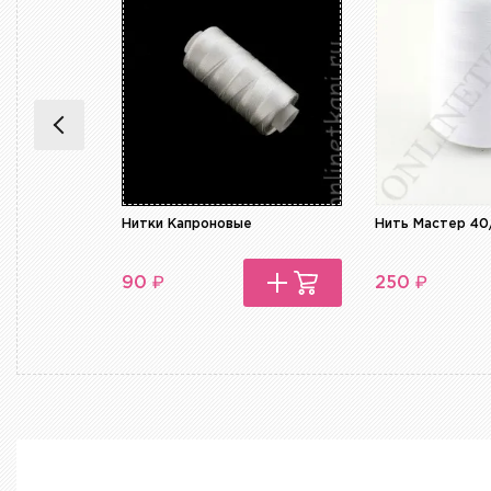
Нитки Капроновые
Нить Мастер 40
₽
₽
90
250