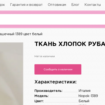
док
Гарантия и возврат
Оптовикам
Блог
Контакты
ашечный 1389 цвет белый
ТКАНЬ ХЛОПОК РУБА
Нет в наличии
Сообщить о наличии
Характеристики:
Производитель:
Италия
Модель:
hlopok-1389
Цвет:
Белый