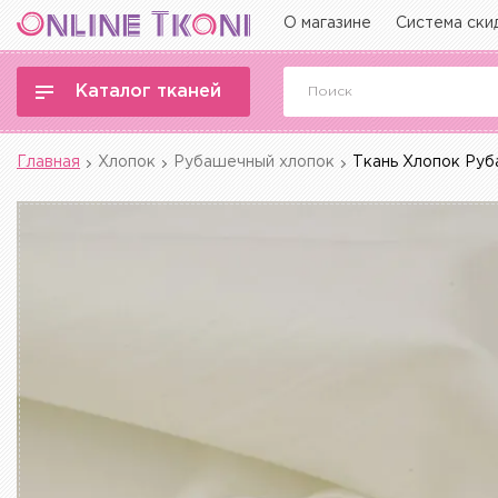
О магазине
Система ски
Каталог тканей
Главная
Хлопок
Рубашечный хлопок
Ткань Хлопок Руб