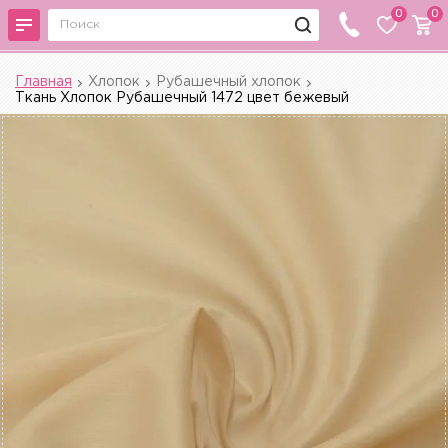
0
0
Главная
Хлопок
Рубашечный хлопок
Ткань Хлопок Рубашечный 1472 цвет бежевый