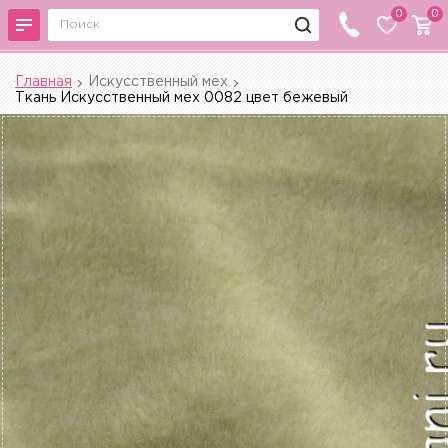
0
0
Главная
Искусственный мех
Ткань Искусственный мех 0082 цвет бежевый