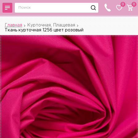
0
0
Главная
Курточная, Плащевая
Ткань курточная 1256 цвет розовый