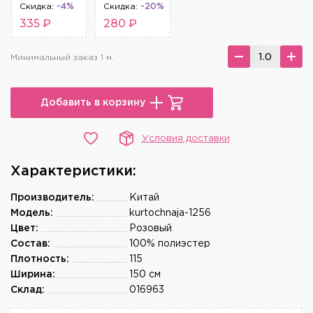
Скидка:
-4%
Скидка:
-20%
335 ₽
280 ₽
Минимальный заказ 1 м.
Добавить в корзину
Условия доставки
Характеристики:
Производитель:
Китай
Модель:
kurtochnaja-1256
Цвет:
Розовый
Состав:
100% полиэстер
Плотность:
115
Ширина:
150 см
Склад:
016963