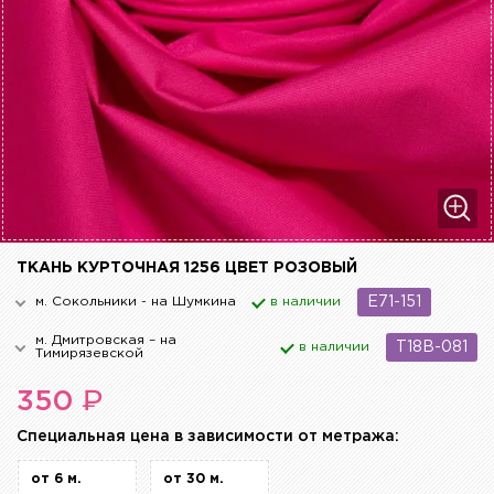
ТКАНЬ КУРТОЧНАЯ 1256 ЦВЕТ РОЗОВЫЙ
м. Сокольники - на Шумкина
в наличии
E71-151
м. Дмитровская – на
в наличии
T18B-081
Тимирязевской
₽
350
Cпециальная цена в зависимости от метража:
от 6 м.
от 30 м.