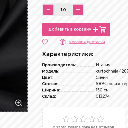
Добавить в корзину
Условия доставки
Характеристики:
Производитель:
Италия
Модель:
kurtochnaja-128
Цвет:
Синий
Состав:
100% полиэсте
Ширина:
150 см
Склад:
013274
У этого товара пока нет отзывов