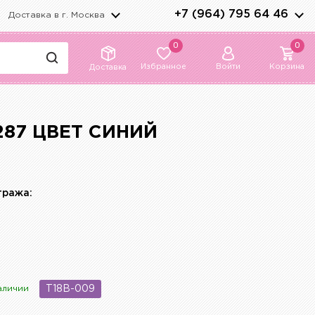
+7 (964) 795 64 46
Доставка в г.
Москва
0
0
Избранное
Войти
Корзина
Доставка
287 ЦВЕТ СИНИЙ
тража:
аличии
T18B-009