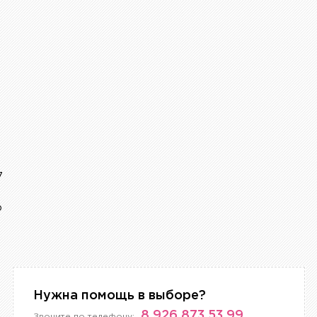
7
р
Нужна помощь в выборе?
8 926 873 53 99
Звоните по телефону: