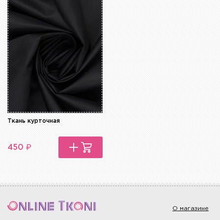
Ткань курточная
₽
450
О магазине