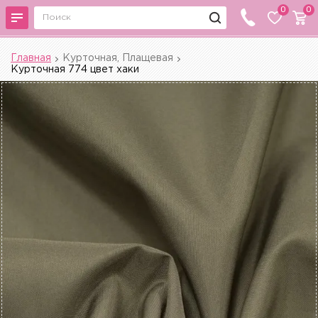
0
0
Главная
Курточная, Плащевая
Курточная 774 цвет хаки