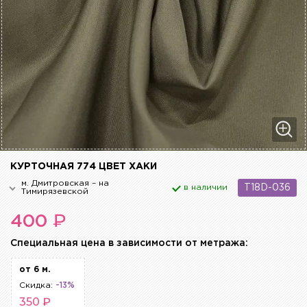
КУРТОЧНАЯ 774 ЦВЕТ ХАКИ
м. Дмитровская – на
в наличии
T18D-036
Тимирязевской
₽
400
Cпециальная цена в зависимости от метража:
от 6 м.
Скидка:
-13%
350 ₽