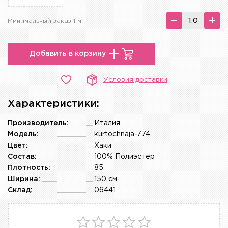
Минимальный заказ 1 м.
Добавить в корзину
Условия доставки
Характеристики:
Производитель:
Италия
Модель:
kurtochnaja-774
Цвет:
Хаки
Состав:
100% Полиэстер
Плотность:
85
Ширина:
150 см
Склад:
06441