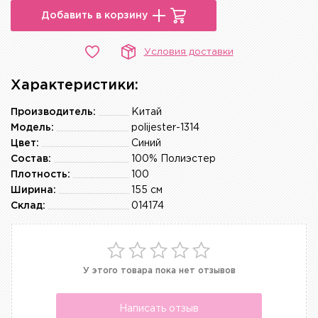
Добавить в корзину
Условия доставки
Характеристики:
Производитель:
Китай
Модель:
polijester-1314
Цвет:
Синий
Состав:
100% Полиэстер
Плотность:
100
Ширина:
155 см
Склад:
014174
У этого товара пока нет отзывов
Написать отзыв