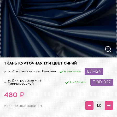
ТКАНЬ КУРТОЧНАЯ 1314 ЦВЕТ СИНИЙ
м. Сокольники - на Шумкина
в наличии
E71-124
м. Дмитровская – на
в наличии
T18D-027
Тимирязевской
₽
480
Минимальный заказ 1 м.