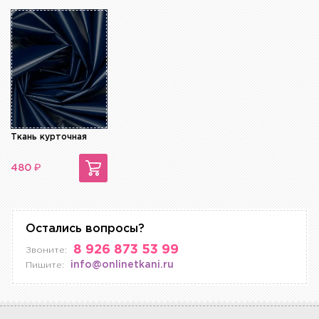
Ткань курточная
₽
480
Остались вопросы?
8 926 873 53 99
Звоните:
info@onlinetkani.ru
Пишите: