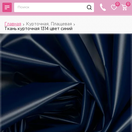
0
0
Главная
Курточная, Плащевая
Ткань курточная 1314 цвет синий