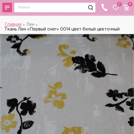
0
0
Главная
Лен
Ткань Лен «Первый снег» 0014 цвет белый цветочный