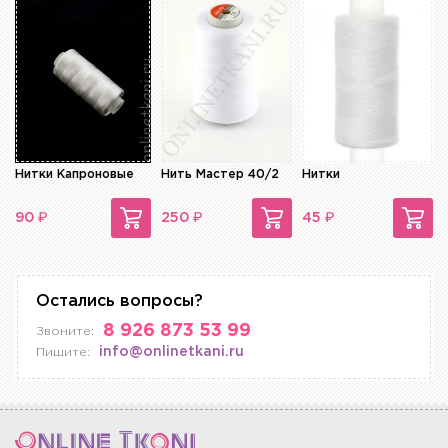
Нитки Капроновые
Нить Мастер 40/2
Нитки
₽
₽
₽
90
250
45
Остались вопросы?
8 926 873 53 99
Звоните:
info@onlinetkani.ru
Пишите: