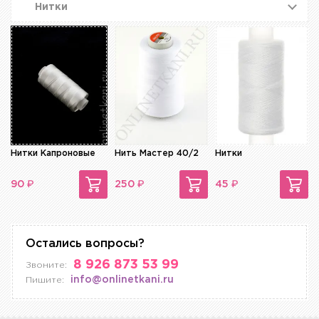
Нитки
Нитки Капроновые
Нить Мастер 40/2
Нитки
₽
₽
₽
90
250
45
Остались вопросы?
8 926 873 53 99
Звоните:
info@onlinetkani.ru
Пишите: