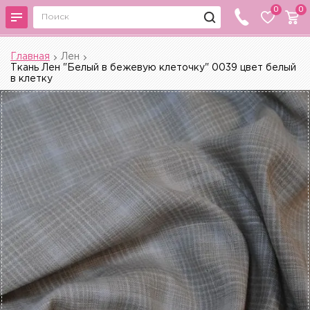
0
0
Главная
Лен
Ткань Лен "Белый в бежевую клеточку" 0039 цвет белый
в клетку