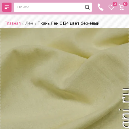
0
0
Главная
Лен
Ткань Лен 0134 цвет бежевый