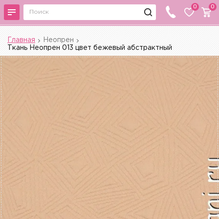
0
0
Главная
Неопрен
Ткань Неопрен 013 цвет бежевый абстрактный