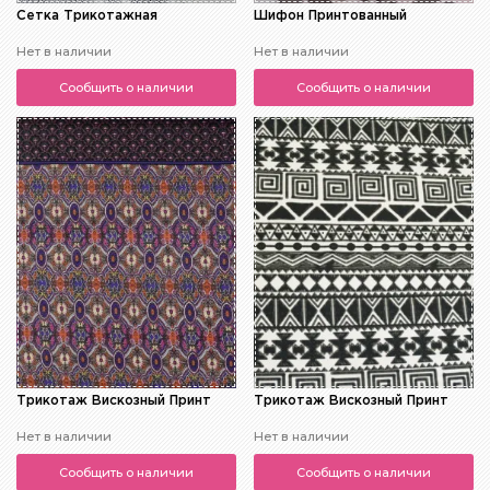
Сетка Трикотажная
Шифон Принтованный
Нет в наличии
Нет в наличии
Сообщить о наличии
Сообщить о наличии
Трикотаж Вискозный Принт
Трикотаж Вискозный Принт
Нет в наличии
Нет в наличии
Сообщить о наличии
Сообщить о наличии