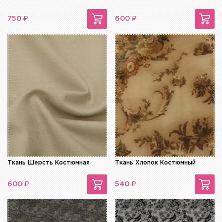
₽
₽
750
600
Ткань Шерсть Костюмная
Ткань Хлопок Костюмный
₽
₽
600
540