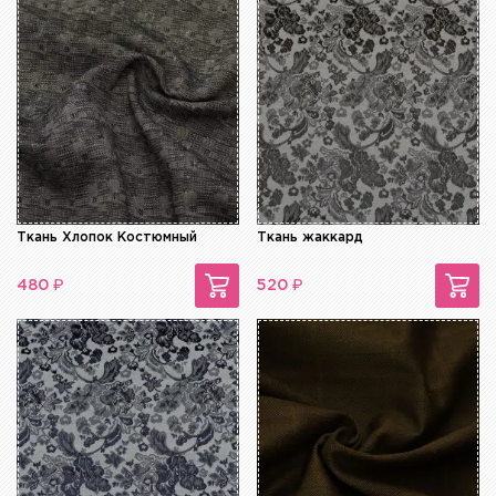
Ткань Хлопок Костюмный
Ткань жаккард
₽
₽
480
520