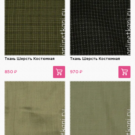
Ткань Шерсть Костюмная
Ткань Шерсть Костюмная
₽
₽
850
970