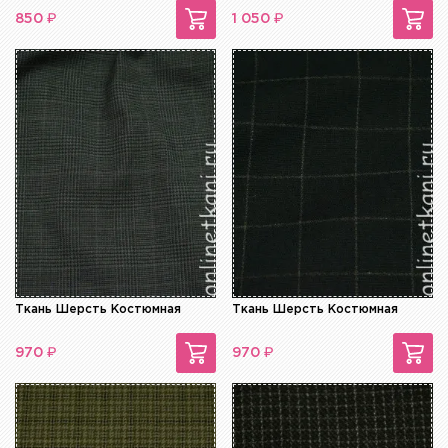
₽
₽
850
1 050
Ткань Шерсть Костюмная
Ткань Шерсть Костюмная
₽
₽
970
970