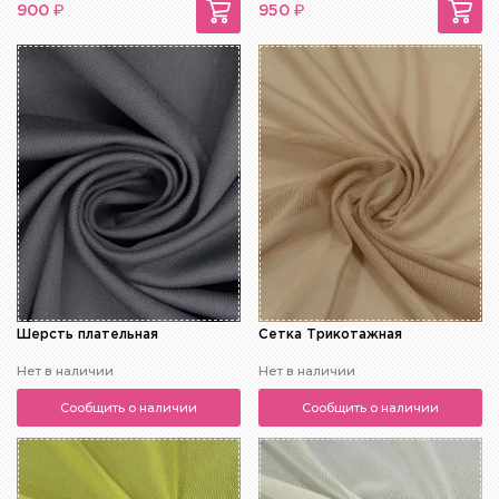
₽
₽
900
950
Шерсть плательная
Сетка Трикотажная
Нет в наличии
Нет в наличии
Сообщить о наличии
Сообщить о наличии