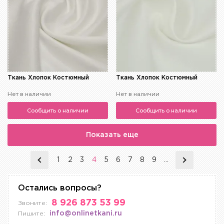
Ткань Хлопок Костюмный
Ткань Хлопок Костюмный
Нет в наличии
Нет в наличии
Сообщить о наличии
Сообщить о наличии
Показать еще
1
2
3
4
5
6
7
8
9
...
Остались вопросы?
8 926 873 53 99
Звоните:
info@onlinetkani.ru
Пишите: