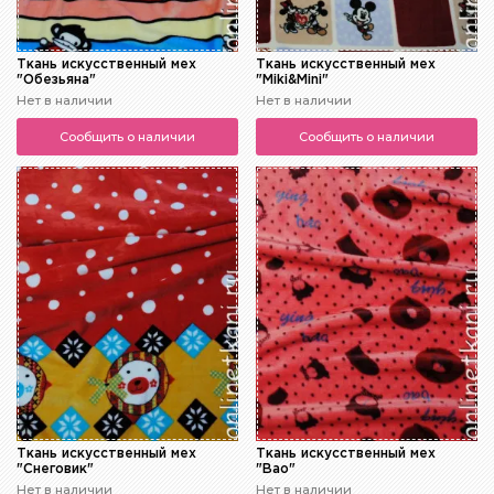
Ткань искусственный мех
Ткань искусственный мех
"Обезьяна"
"Miki&Mini"
Нет в наличии
Нет в наличии
Сообщить о наличии
Сообщить о наличии
Ткань искусственный мех
Ткань искусственный мех
"Снеговик"
"Bао"
Нет в наличии
Нет в наличии