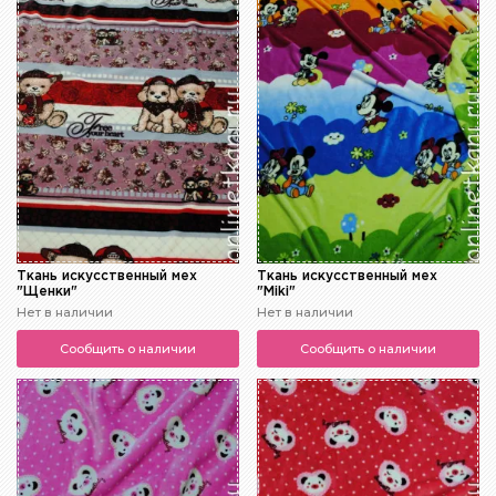
Ткань искусственный мех
Ткань искусственный мех
"Щенки"
"Miki"
Нет в наличии
Нет в наличии
Сообщить о наличии
Сообщить о наличии