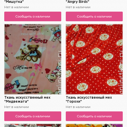
"Мишутка"
"Angry Birds"
Нет в наличии
Нет в наличии
Сообщить о наличии
Сообщить о наличии
Ткань искусственный мех
Ткань искусственный мех
"Медвежата"
"Горохи"
Нет в наличии
Нет в наличии
Сообщить о наличии
Сообщить о наличии