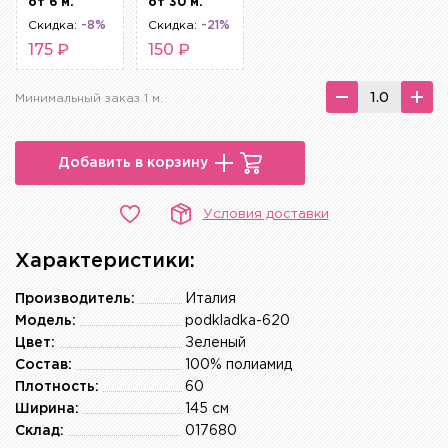
от 6 м.
от 30 м.
Скидка:
-8%
Скидка:
-21%
175 ₽
150 ₽
Минимальный заказ 1 м.
Добавить в корзину
Условия доставки
Характеристики:
Производитель:
Италия
Модель:
podkladka-620
Цвет:
Зеленый
Состав:
100% полиамид
Плотность:
60
Ширина:
145 см
Склад:
017680