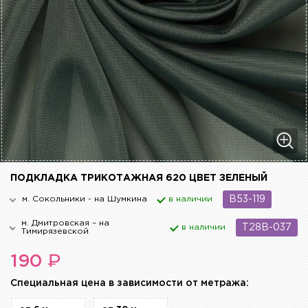
ПОДКЛАДКА ТРИКОТАЖНАЯ 620 ЦВЕТ ЗЕЛЕНЫЙ
м. Сокольники - на Шумкина
в наличии
B53-119
м. Дмитровская – на
в наличии
T28B-037
Тимирязевской
₽
190
Cпециальная цена в зависимости от метража: