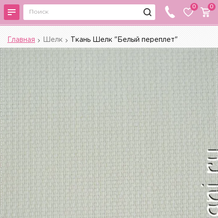
0
0
Главная
Шелк
Ткань Шелк "Белый переплет"