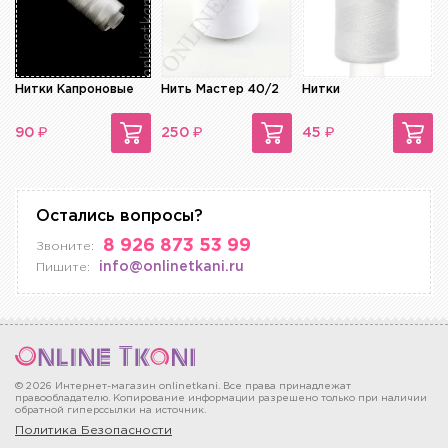
Нитки Капроновые
Нить Мастер 40/2
Нитки
₽
₽
₽
90
250
45
Остались вопросы?
8 926 873 53 99
Звоните:
info@onlinetkani.ru
Пишите:
© 2026 Интернет-магазин onlinetkani. Все права принадлежат
правообладателю. Копирование информации разрешено только при наличии
обратной гиперссылки на источник.
Политика Безопасности