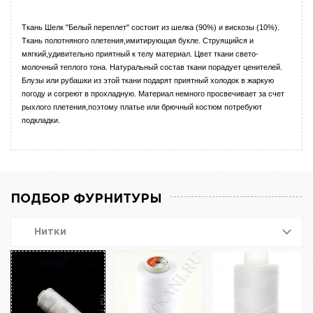
Ткань Шелк "Белый переплет" состоит из шелка (90%) и вискозы (10%).
Ткань полотняного плетения,имитирующая букле. Струящийся и
мягкий,удивительно приятный к телу материал. Цвет ткани свето-
молочный теплого тона. Натуральный состав ткани порадует ценителей.
Блузы или рубашки из этой ткани подарят приятный холодок в жаркую
погоду и согреют в прохладную. Материал немного просвечивает за счет
рыхлого плетения,поэтому платье или брючный костюм потребуют
подкладки.
ПОДБОР ФУРНИТУРЫ
Нитки