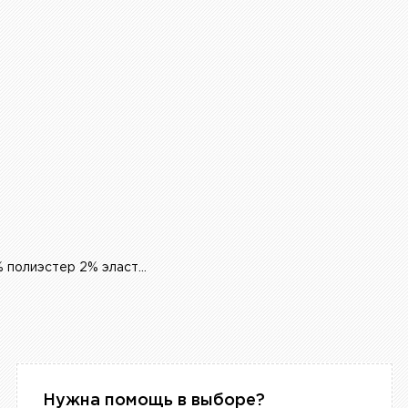
15% шерсть 83% полиэстер 2% эластан
Нужна помощь в выборе?