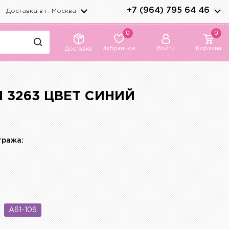
+7 (964) 795 64 46
Доставка в г.
Москва
0
0
Избранное
Войти
Корзина
Доставка
3263 ЦВЕТ СИНИЙ
тража:
A61-106