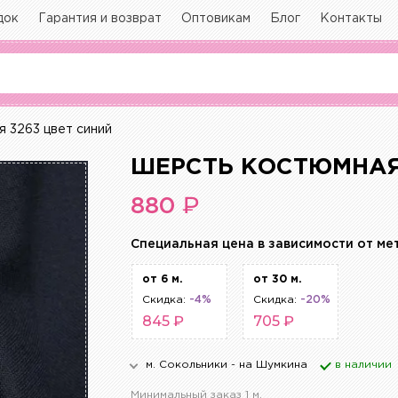
док
Гарантия и возврат
Оптовикам
Блог
Контакты
 3263 цвет синий
ШЕРСТЬ КОСТЮМНАЯ 
₽
880
Cпециальная цена в зависимости от ме
от 6 м.
от 30 м.
Скидка:
-4%
Скидка:
-20%
845 ₽
705 ₽
м. Сокольники - на Шумкина
в наличии
Минимальный заказ 1 м.