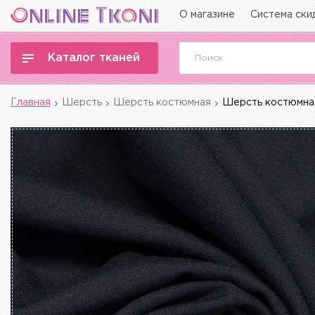
О магазине
Система ски
Каталог тканей
Главная
Шерсть
Шерсть костюмная
Шерсть костюмная