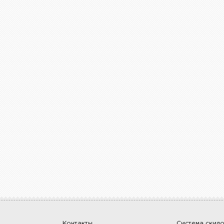
Контакты
Система скид