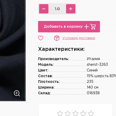
Добавить в корзину
Условия доставки
Характеристики:
Производитель:
Италия
Модель:
sherst-3263
Цвет:
Синий
Состав:
Плотность:
235
Ширина:
140 см
Склад:
016938